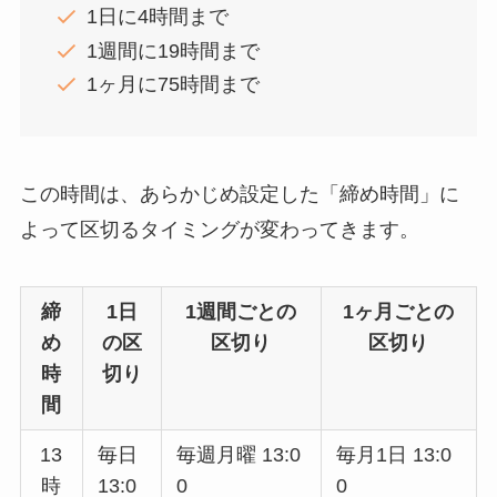
1日に4時間まで
1週間に19時間まで
1ヶ月に75時間まで
この時間は、あらかじめ設定した「締め時間」に
よって区切るタイミングが変わってきます。
締
1日
1週間ごとの
1ヶ月ごとの
め
の区
区切り
区切り
時
切り
間
13
毎日
毎週月曜 13:0
毎月1日 13:0
時
13:0
0
0