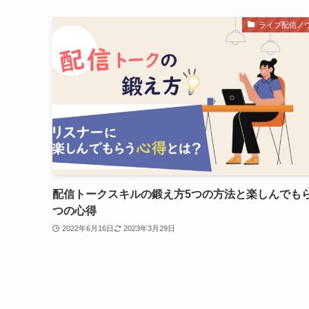
ライブ配信ノ
配信トークスキルの鍛え方5つの方法と楽しんでもら
つの心得
2022年6月16日
2023年3月29日