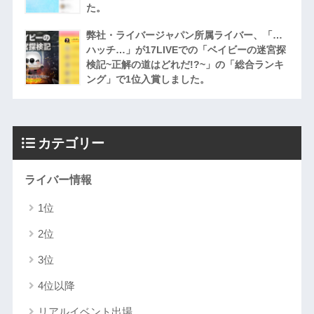
た。
弊社・ライバージャパン所属ライバー、「…
ハッチ…」が17LIVEでの「ベイビーの迷宮探
検記~正解の道はどれだ!?~」の「総合ランキ
ング」で1位入賞しました。
カテゴリー
ライバー情報
1位
2位
3位
4位以降
リアルイベント出場