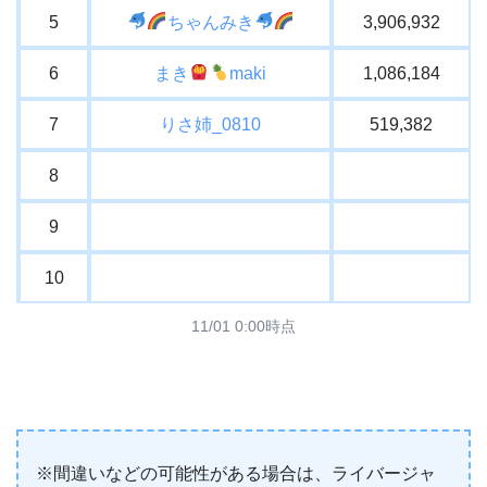
5
ちゃんみき
3,906,932
6
まき
maki
1,086,184
7
りさ姉_0810
519,382
8
9
10
11/01 0:00時点
※間違いなどの可能性がある場合は、ライバージャ