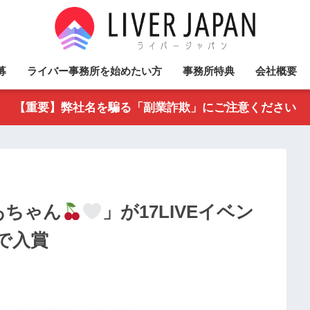
募
ライバー事務所を始めたい方
事務所特典
会社概要
【重要】弊社名を騙る「副業詐欺」にご注意ください
あちゃん
」が17LIVEイベン
で入賞