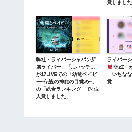
賞しまし
弊社・ライバージャパン所
ライバージ
属ライバー、「...ハッチ...‬」
zZ」
が17LIVEでの「幼竜ベイビ
「いちな
ー~伝説の神龍の目覚め~」
賞
の「総合ランキング」で4位
入賞しました。