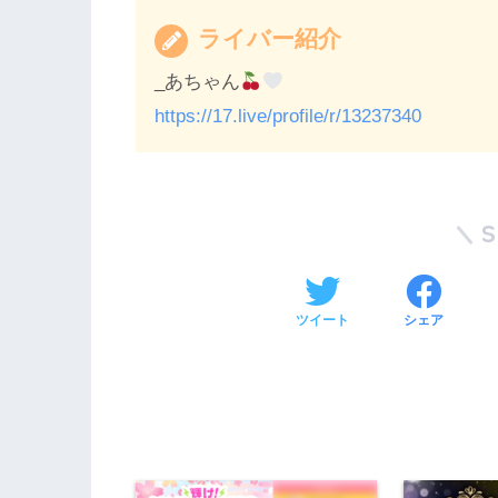
ライバー紹介
_あちゃん
https://17.live/profile/r/13237340
ツイート
シェア