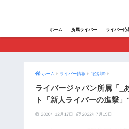
ホーム
所属ライバー
ライバー応
ホーム
ライバー情報
4位以降
ライバージャパン所属「_
ト「新人ライバーの進撃」
2020年12月17日
2022年7月19日