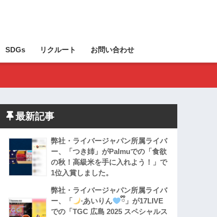
SDGs
リクルート
お問い合わせ
最新記事
弊社・ライバージャパン所属ライバ
ー、「つき姉」がPalmuでの「食欲
の秋！高級米を手に入れよう！」で
1位入賞しました。
弊社・ライバージャパン所属ライバ
ー、「
·̩͙あいりん
ྀི」が17LIVE
での「TGC 広島 2025 スペシャルス