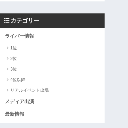
カテゴリー
ライバー情報
1位
2位
3位
4位以降
リアルイベント出場
メディア出演
最新情報