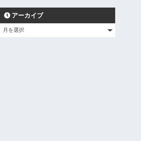
アーカイブ