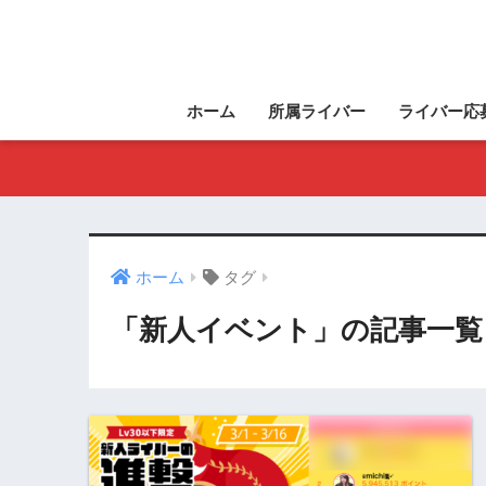
ホーム
所属ライバー
ライバー応
ホーム
タグ
「新人イベント」の記事一覧