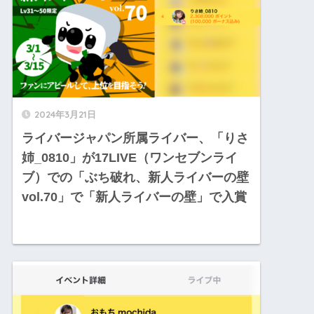
2024年3月21日
ライバージャパン所属ライバー、「りさ
姉_0810」が17LIVE（ワンセブンライ
ブ）での「ぶち破れ、新人ライバーの壁
vol.70」で「新人ライバーの壁」で入賞