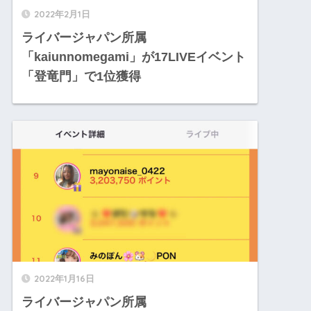
2022年2月1日
ライバージャパン所属
「kaiunnomegami」が17LIVEイベント
「登竜門」で1位獲得
2022年1月16日
ライバージャパン所属