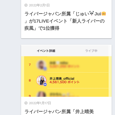
2022年2月1日
ライバージャパン所属「じゅい
Jui
」が17LIVEイベント「新人ライバーの
疾風」で1位獲得
2022年1月17日
ライバージャパン所属「井上晴美