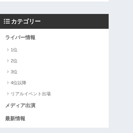
カテゴリー
ライバー情報
1位
2位
3位
4位以降
リアルイベント出場
メディア出演
最新情報