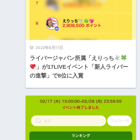
2022年8月17日
ライバージャパン所属「えりっち
」が17LIVEイベント「新人ライバー
の進撃」で8位に入賞