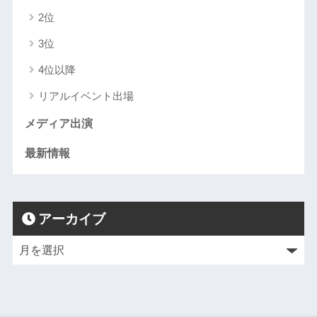
2位
3位
4位以降
リアルイベント出場
メディア出演
最新情報
アーカイブ