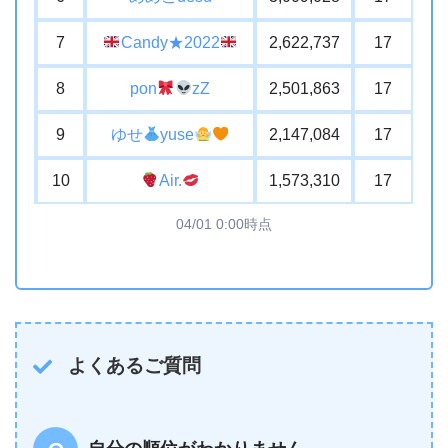
7
Candy★2022
2,622,737
17
8
pon
zZ
2,501,863
17
9
ゆせ
yuse
2,147,084
17
10
Air.
1,573,310
17
04/01 0:00時点
よくあるご質問