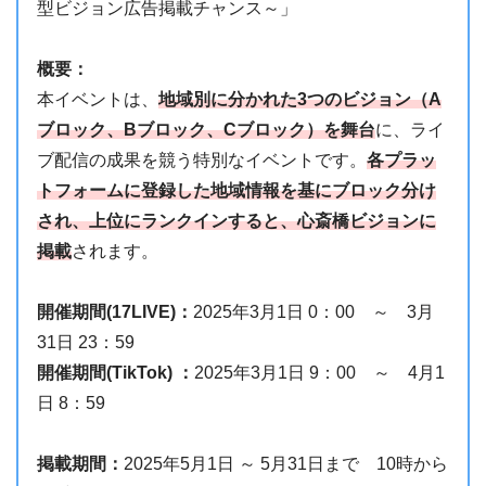
型ビジョン広告掲載チャンス～」
概要：
本イベントは、
地域別に分かれた3つのビジョン（A
ブロック、Bブロック、Cブロック）を舞台
に、ライ
ブ配信の成果を競う特別なイベントです。
各プラッ
トフォームに登録した地域情報を基にブロック分け
され、上位にランクインすると、心斎橋ビジョンに
掲載
されます。
開催期間(17LIVE)：
2025年3月1日 0：00 ～ 3月
31日 23：59
開催期間(TikTok) ：
2025年3月1日 9：00 ～ 4月1
日 8：59
掲載期間：
2025年5月1日 ～ 5月31日まで 10時から