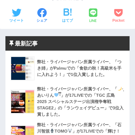
LINE
ツイート
シェア
はてブ
Pocket
最新記事
弊社・ライバージャパン所属ライバー、「つ
き姉」がPalmuでの「食欲の秋！高級米を手
に入れよう！」で1位入賞しました。
弊社・ライバージャパン所属ライバー、「
·̩͙
あいりん
ྀི」が17LIVEでの「TGC 広島
2025 スペシャルステージ出演権争奪戦
STAGE2」の「ランウェイデビュー」で3位入
賞しました。
弊社・ライバージャパン所属ライバー、「石
川智規
TOMO
」が17LIVEでの「輝け！