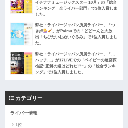
イチナナミュージックスター 10月」の「総合
ランキング 全ライバー部門」で3位入賞しま
した。
弊社・ライバージャパン所属ライバー、「つ
き姉
」がPalmuでの「どどーんと大放
出！ちびたいむぬいぐるみ」で1位入賞しまし
た。
弊社・ライバージャパン所属ライバー、「…
ハッチ…」が17LIVEでの「ベイビーの迷宮探
検記~正解の道はどれだ!?~」の「総合ランキ
ング」で1位入賞しました。
カテゴリー
ライバー情報
1位