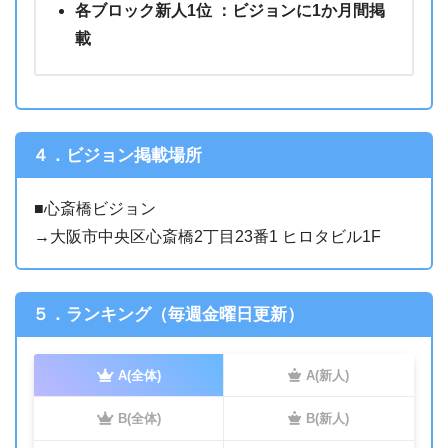
各ブロック新人1位 ：ビジョンに1か月間掲
載
４．ビジョン掲載場所
■心斎橋ビジョン
→大阪市中央区心斎橋2丁目23番1 ヒロタビル1F
５．ランキング（毎週金曜日更新）
A(全体)
A(新人)
B(全体)
B(新人)