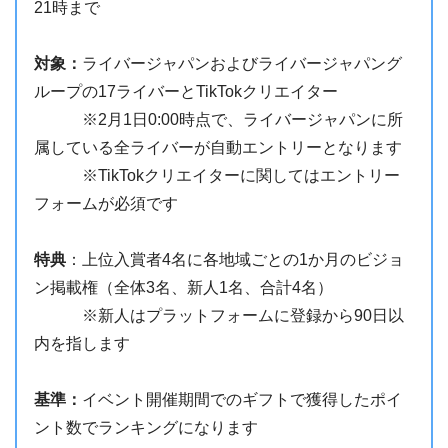
21時まで
対象：
ライバージャパンおよびライバージャパング
ループの17ライバーとTikTokクリエイター
※2月1日0:00時点で、ライバージャパンに所
属している全ライバーが自動エントリーとなります
※TikTokクリエイターに関してはエントリー
フォームが必須です
特典
：上位入賞者4名に各地域ごとの1か月のビジョ
ン掲載権（全体3名、新人1名、合計4名）
※新人はプラットフォームに登録から90日以
内を指します
基準：
イベント開催期間でのギフトで獲得したポイ
ント数でランキングになります