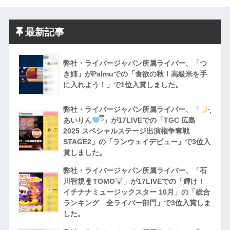
最新記事
弊社・ライバージャパン所属ライバー、「つ
き姉」がPalmuでの「食欲の秋！高級米を手
に入れよう！」で1位入賞しました。
弊社・ライバージャパン所属ライバー、「
·̩͙
あいりん
ྀི」が17LIVEでの「TGC 広島
2025 スペシャルステージ出演権争奪戦
STAGE2」の「ランウェイデビュー」で3位入
賞しました。
弊社・ライバージャパン所属ライバー、「石
川智規
TOMO
」が17LIVEでの「輝け！
イチナナミュージックスター 10月」の「総合
ランキング 全ライバー部門」で3位入賞しま
した。