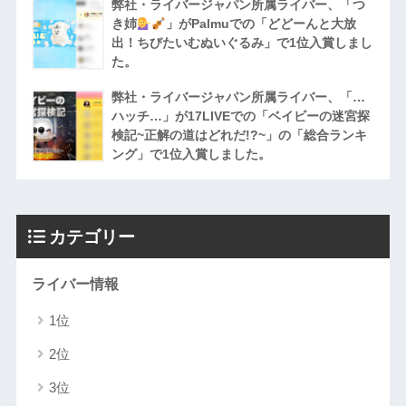
弊社・ライバージャパン所属ライバー、「つ
き姉
」がPalmuでの「どどーんと大放
出！ちびたいむぬいぐるみ」で1位入賞しまし
た。
弊社・ライバージャパン所属ライバー、「…
ハッチ…」が17LIVEでの「ベイビーの迷宮探
検記~正解の道はどれだ!?~」の「総合ランキ
ング」で1位入賞しました。
カテゴリー
ライバー情報
1位
2位
3位