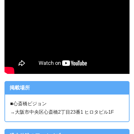
掲載場所
■心斎橋ビジョン
→大阪市中央区心斎橋2丁目23番1 ヒロタビル1F