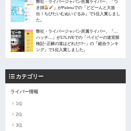
弊社・ライバージャパン所属ライバー、「つ
き姉
」がPalmuでの「どどーんと大放
出！ちびたいむぬいぐるみ」で1位入賞しまし
た。
弊社・ライバージャパン所属ライバー、「…
ハッチ…」が17LIVEでの「ベイビーの迷宮探
検記~正解の道はどれだ!?~」の「総合ランキ
ング」で1位入賞しました。
カテゴリー
ライバー情報
1位
2位
3位