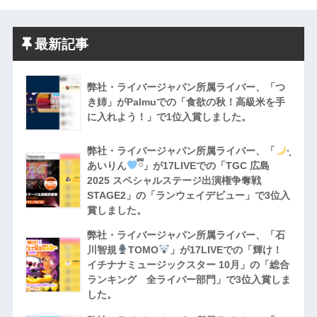
最新記事
弊社・ライバージャパン所属ライバー、「つ
き姉」がPalmuでの「食欲の秋！高級米を手
に入れよう！」で1位入賞しました。
弊社・ライバージャパン所属ライバー、「
·̩͙
あいりん
ྀི」が17LIVEでの「TGC 広島
2025 スペシャルステージ出演権争奪戦
STAGE2」の「ランウェイデビュー」で3位入
賞しました。
弊社・ライバージャパン所属ライバー、「石
川智規
TOMO
」が17LIVEでの「輝け！
イチナナミュージックスター 10月」の「総合
ランキング 全ライバー部門」で3位入賞しま
した。