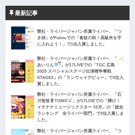
最新記事
弊社・ライバージャパン所属ライバー、「つ
き姉」がPalmuでの「食欲の秋！高級米を手
に入れよう！」で1位入賞しました。
弊社・ライバージャパン所属ライバー、「
·̩͙
あいりん
ྀི」が17LIVEでの「TGC 広島
2025 スペシャルステージ出演権争奪戦
STAGE2」の「ランウェイデビュー」で3位入
賞しました。
弊社・ライバージャパン所属ライバー、「石
川智規
TOMO
」が17LIVEでの「輝け！
イチナナミュージックスター 10月」の「総合
ランキング 全ライバー部門」で3位入賞しま
した。
弊社・ライバージャパン所属ライバー、「つ