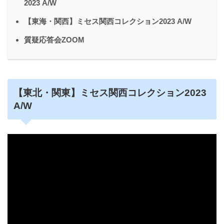
2023 A/W
【東海・関西】ミセス関西コレクション2023 A/W
質疑応答会ZOOM
【東北・関東】ミセス関西コレクション2023
A/W