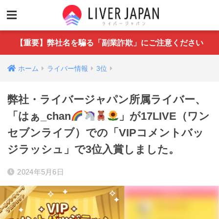
【重要】弊社名を騙る「副業詐欺」にご注意ください
ホーム
ライバー情報
3位
弊社・ライバージャパン所属ライバー、
「はぁ_chan
」が17LIVE（ワン
セブンライブ）での「VIPコメントバッ
ジラッシュ」で3位入賞しました。
2024年5月6日