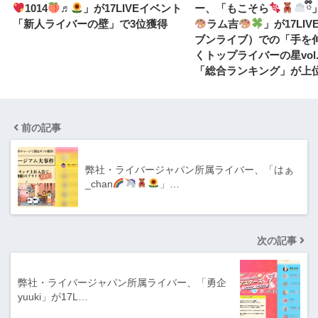
1014
♬
」が17LIVEイベント
ー、「もこそら
ྀ
「新人ライバーの壁」で3位獲得
ラム吉
」が17LI
ブンライブ）での「手を
くトップライバーの星vol.
「総合ランキング」が上
前の記事
弊社・ライバージャパン所属ライバー、「はぁ
_chan
」…
次の記事
弊社・ライバージャパン所属ライバー、「勇企
yuuki」が17L…