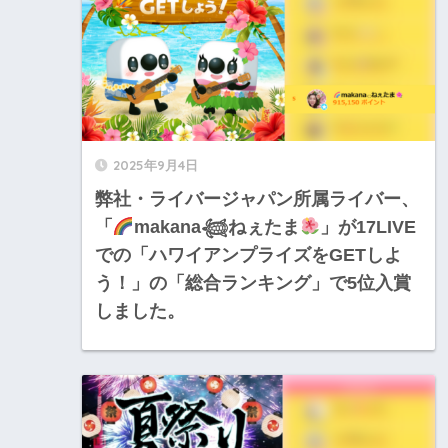
2025年9月4日
弊社・ライバージャパン所属ライバー、
「
makana𓆉ねぇたま
」が17LIVE
での「ハワイアンプライズをGETしよ
う！」の「総合ランキング」で5位入賞
しました。