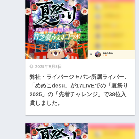
2025年9月8日
弊社・ライバージャパン所属ライバー、
「めめこdesu」が17LIVEでの「夏祭り
2025」の「先着チャレンジ」で38位入
賞しました。