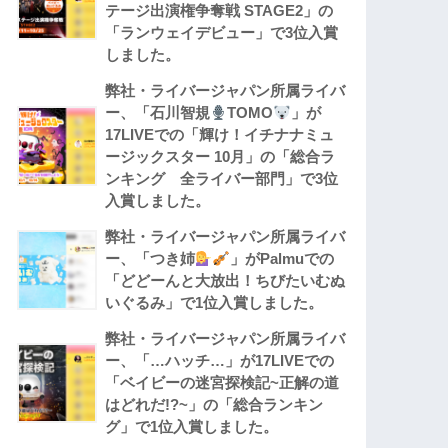
テージ出演権争奪戦 STAGE2」の
「ランウェイデビュー」で3位入賞
しました。
弊社・ライバージャパン所属ライバ
ー、「石川智規
TOMO
」が
17LIVEでの「輝け！イチナナミュ
ージックスター 10月」の「総合ラ
ンキング 全ライバー部門」で3位
入賞しました。
弊社・ライバージャパン所属ライバ
ー、「つき姉
」がPalmuでの
「どどーんと大放出！ちびたいむぬ
いぐるみ」で1位入賞しました。
弊社・ライバージャパン所属ライバ
ー、「…ハッチ…」が17LIVEでの
「ベイビーの迷宮探検記~正解の道
はどれだ!?~」の「総合ランキン
グ」で1位入賞しました。