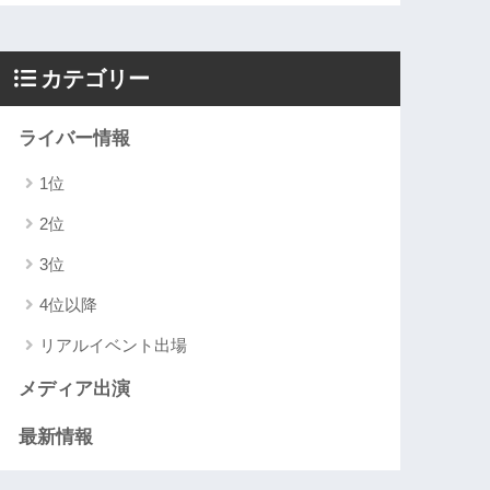
カテゴリー
ライバー情報
1位
2位
3位
4位以降
リアルイベント出場
メディア出演
最新情報