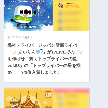
2025年9月4日
弊社・ライバージャパン所属ライバー、
「
·̩͙あいりん
ྀི」が17LIVEでの「手
を伸ばせ！輝くトップライバーの星
vol.63」の「トップライバーの星を掴
め！」で3位入賞しました。