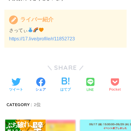
ライバー紹介
さってぃ
https://17.live/profile/r/11852723
SHARE
LINE
ツイート
シェア
はてブ
Pocket
CATEGORY :
2位