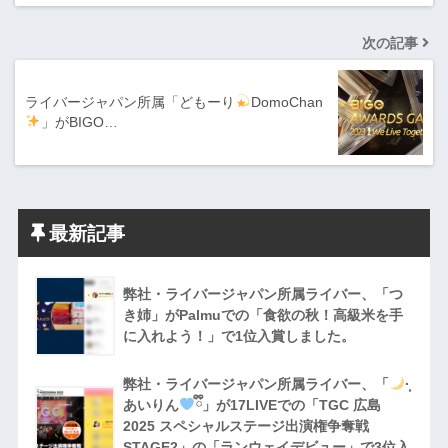
次の記事
ライバージャパン所属「どもーり
DomoChan
」がBIGO…
最新記事
弊社・ライバージャパン所属ライバー、「つ
き姉」がPalmuでの「食欲の秋！高級米を手
に入れよう！」で1位入賞しました。
弊社・ライバージャパン所属ライバー、「
·̩͙
あいりん
ྀི」が17LIVEでの「TGC 広島
2025 スペシャルステージ出演権争奪戦
STAGE2」の「ランウェイデビュー」で3位入