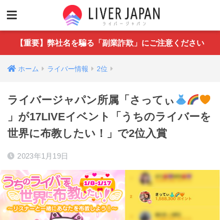
【重要】弊社名を騙る「副業詐欺」にご注意ください
ホーム
ライバー情報
2位
ライバージャパン所属「さってぃ
」が17LIVEイベント「うちのライバーを
世界に布教したい！」で2位入賞
2023年1月19日