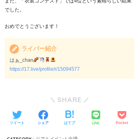
また、「衣装コンテスト」では4位という素晴らしい結果
でした。
おめでとうございます！
ライバー紹介
はぁ_chan
https://17.live/profile/r/15094577
SHARE
LINE
ツイート
シェア
はてブ
Pocket
CATEGORY :
リアルイベント出場