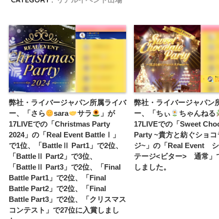
弊社・ライバージャパン所属ライバ
弊社・ライバージャパン
ー、「さら
sara
サラ
」が
ー、「ちぃ
ちゃんねる
17LIVEでの「Christmas Party
17LIVEでの「Sweet Choc
2024」の「Real Event BattleⅠ」
Party ~貴方と紡ぐショ
で1位、「BattleⅡ Part1」で2位、
ジ~」の「Real Event
「BattleⅡ Part2」で3位、
テージ<ビター> 通常」
「BattleⅡ Part3」で2位、「Final
しました。
Battle Part1」で2位、「Final
Battle Part2」で2位、「Final
Battle Part3」で2位、「クリスマス
コンテスト」で27位に入賞しまし