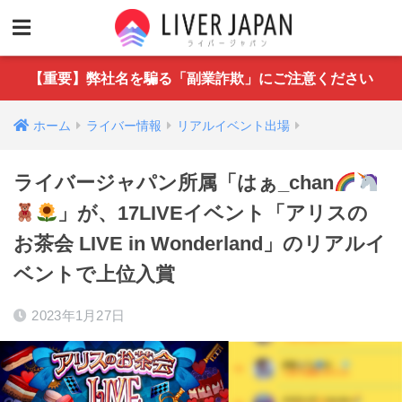
【重要】弊社名を騙る「副業詐欺」にご注意ください
ホーム
ライバー情報
リアルイベント出場
ライバージャパン所属「はぁ_chan
」が、17LIVEイベント「アリスの
お茶会 LIVE in Wonderland」のリアルイ
ベントで上位入賞
2023年1月27日