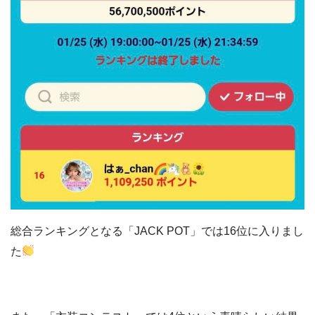
総合ランキングとなる「JACK POT」では16位に入りまし
た