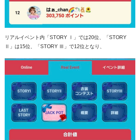
リアルイベント内「STORY Ⅰ」では20位、「STORY
Ⅱ」は15位、「STORY Ⅲ」で12位となり、