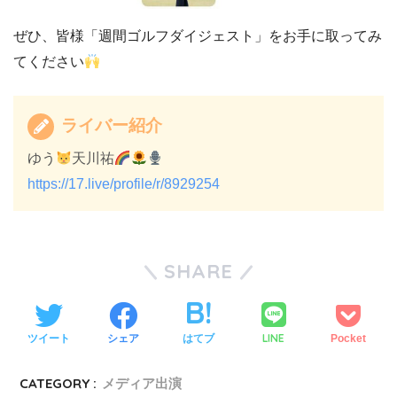
ぜひ、皆様「週間ゴルフダイジェスト」をお手に取ってみ
てください
ライバー紹介
ゆう
天川祐
https://17.live/profile/r/8929254
SHARE
LINE
ツイート
シェア
はてブ
Pocket
CATEGORY :
メディア出演