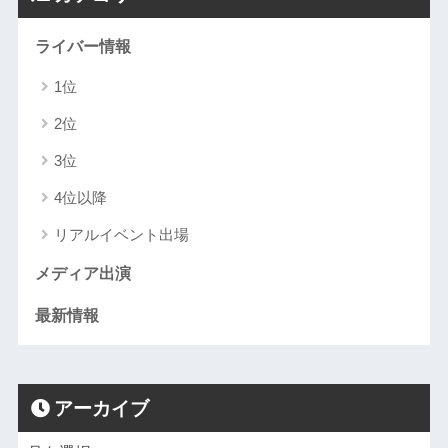
ライバー情報
1位
2位
3位
4位以降
リアルイベント出場
メディア出演
最新情報
アーカイブ