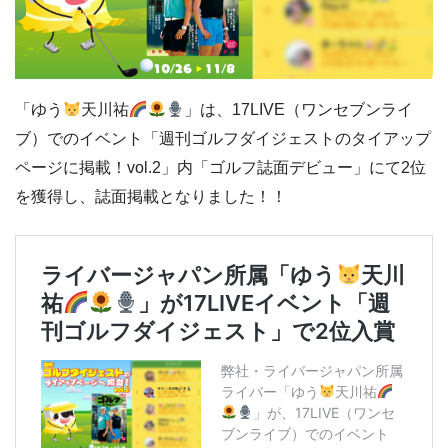
「ゆう
天川祐
」は、17LIVE（ワンセブンライ
ブ）でのイベント「週刊ゴルフダイジェストのタイアップ
ページに掲載！vol.2」内「ゴルフ誌面デビュー」にて2位
を獲得し、誌面掲載となりました！！