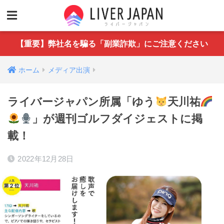
【重要】弊社名を騙る「副業詐欺」にご注意ください
ホーム
メディア出演
ライバージャパン所属「ゆう
天川祐
」が週刊ゴルフダイジェストに掲
載！
2022年12月28日