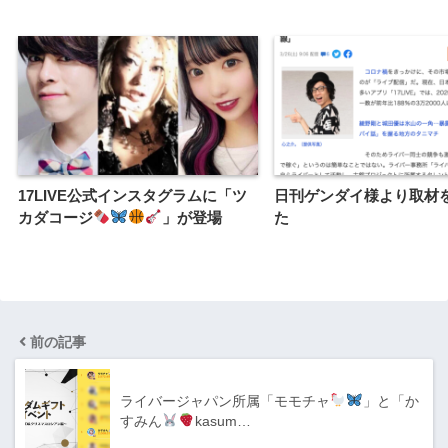
17LIVE公式インスタグラムに「ツ
日刊ゲンダイ様より取材
カダコージ
」が登場
た
前の記事
ライバージャパン所属「モモチャ
」と「か
すみん
kasum…