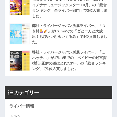
イチナナミュージックスター 10月」の「総合
ランキング 全ライバー部門」で3位入賞しま
した。
弊社・ライバージャパン所属ライバー、「つ
き姉
」がPalmuでの「どどーんと大放
出！ちびたいむぬいぐるみ」で1位入賞しまし
た。
弊社・ライバージャパン所属ライバー、「…
ハッチ…」が17LIVEでの「ベイビーの迷宮探
検記~正解の道はどれだ!?~」の「総合ランキ
ング」で1位入賞しました。
カテゴリー
ライバー情報
1位