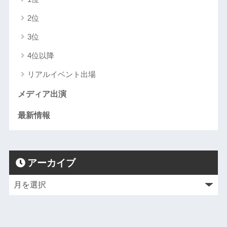
2位
3位
4位以降
リアルイベント出場
メディア出演
最新情報
アーカイブ