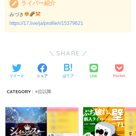
ライバー紹介
みづき
https://17.live/ja/profile/r/15379621
SHARE
LINE
ツイート
シェア
はてブ
Pocket
CATEGORY :
4位以降