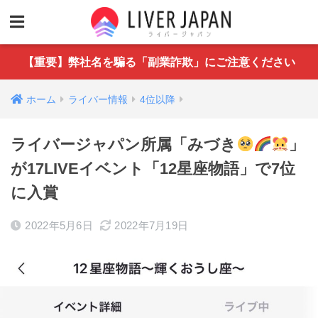
【重要】弊社名を騙る「副業詐欺」にご注意ください
ホーム
ライバー情報
4位以降
ライバージャパン所属「みづき
」
が17LIVEイベント「12星座物語」で7位
に入賞
2022年5月6日
2022年7月19日