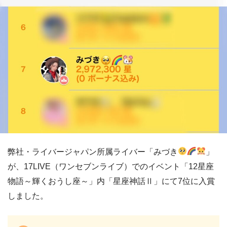
弊社・ライバージャパン所属ライバー「みづき
」
が、17LIVE（ワンセブンライブ）でのイベント「12星座
物語～輝くおうし座～」内「星座神話Ⅱ」にて7位に入賞
しました。