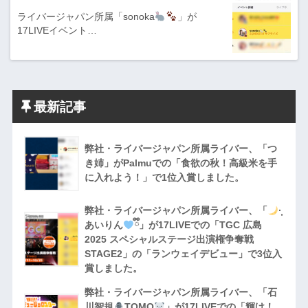
ライバージャパン所属「sonoka
」が
17LIVEイベント…
最新記事
弊社・ライバージャパン所属ライバー、「つ
き姉」がPalmuでの「食欲の秋！高級米を手
に入れよう！」で1位入賞しました。
弊社・ライバージャパン所属ライバー、「
·̩͙
あいりん
ྀི」が17LIVEでの「TGC 広島
2025 スペシャルステージ出演権争奪戦
STAGE2」の「ランウェイデビュー」で3位入
賞しました。
弊社・ライバージャパン所属ライバー、「石
川智規
TOMO
」が17LIVEでの「輝け！