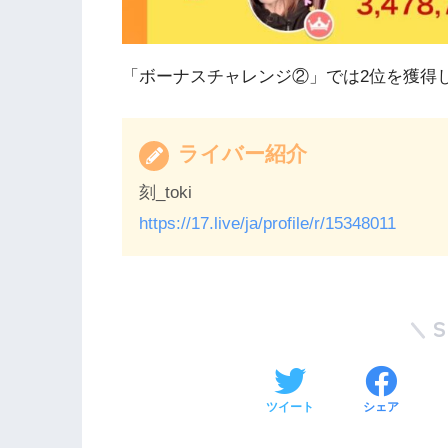
「ボーナスチャレンジ②」では2位を獲得
ライバー紹介
刻_toki
https://17.live/ja/profile/r/15348011
ツイート
シェア