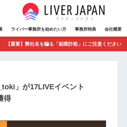
募
ライバー事務所を始めたい方
事務所特典
会社概要
【重要】弊社名を騙る「副業詐欺」にご注意ください
ki」が17LIVEイベント
を獲得