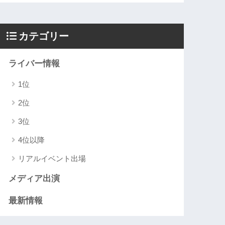
カテゴリー
ライバー情報
1位
2位
3位
4位以降
リアルイベント出場
メディア出演
最新情報