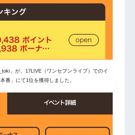
oki」が、17LIVE（ワンセブンライブ）でのイ
3」内「本番」にて1位を獲得しました。