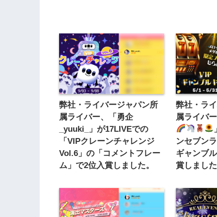
弊社・ライバージャパン所
弊社・ラ
属ライバー、「勇企
属ライバー
_yuuki_」が17LIVEでの
「VIPクレーンチャレンジ
ンセブンラ
Vol.6」の「コメントフレー
ギャンブル
ム」で2位入賞しました。
賞しまし