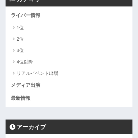
ライバー情報
1位
2位
3位
4位以降
リアルイベント出場
メディア出演
最新情報
アーカイブ