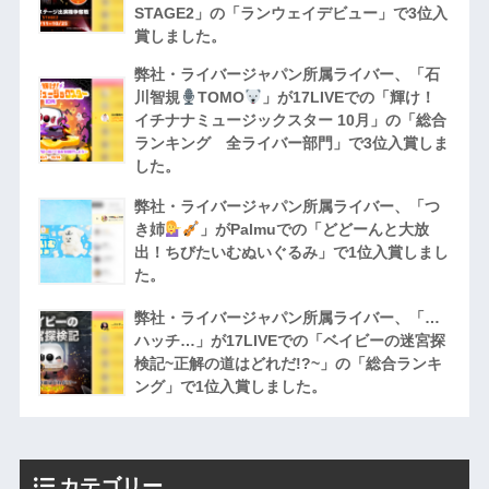
STAGE2」の「ランウェイデビュー」で3位入
賞しました。
弊社・ライバージャパン所属ライバー、「石
川智規
TOMO
」が17LIVEでの「輝け！
イチナナミュージックスター 10月」の「総合
ランキング 全ライバー部門」で3位入賞しま
した。
弊社・ライバージャパン所属ライバー、「つ
き姉
」がPalmuでの「どどーんと大放
出！ちびたいむぬいぐるみ」で1位入賞しまし
た。
弊社・ライバージャパン所属ライバー、「…
ハッチ…」が17LIVEでの「ベイビーの迷宮探
検記~正解の道はどれだ!?~」の「総合ランキ
ング」で1位入賞しました。
カテゴリー