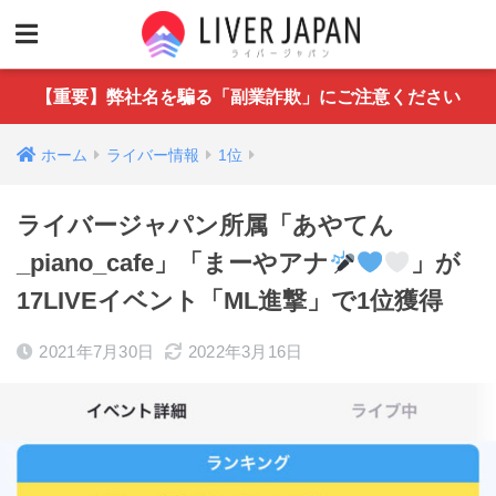
【重要】弊社名を騙る「副業詐欺」にご注意ください
ホーム
ライバー情報
1位
ライバージャパン所属「あやてん
_piano_cafe」「まーやアナ
」が
17LIVEイベント「ML進撃」で1位獲得
2021年7月30日
2022年3月16日