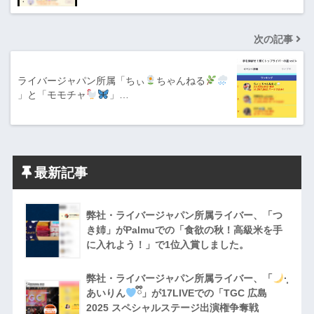
次の記事
ライバージャパン所属「ちぃ
ちゃんねる
」と「モモチャ
」…
最新記事
弊社・ライバージャパン所属ライバー、「つ
き姉」がPalmuでの「食欲の秋！高級米を手
に入れよう！」で1位入賞しました。
弊社・ライバージャパン所属ライバー、「
·̩͙
あいりん
ྀི」が17LIVEでの「TGC 広島
2025 スペシャルステージ出演権争奪戦