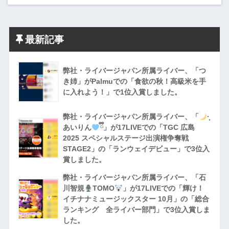
最新記事
弊社・ライバージャパン所属ライバー、「つ
き姉」がPalmuでの「食欲の秋！高級米を手
に入れよう！」で1位入賞しました。
弊社・ライバージャパン所属ライバー、「
·̩͙
あいりん
ྀི」が17LIVEでの「TGC 広島
2025 スペシャルステージ出演権争奪戦
STAGE2」の「ランウェイデビュー」で3位入
賞しました。
弊社・ライバージャパン所属ライバー、「石
川智規
TOMO
」が17LIVEでの「輝け！
イチナナミュージックスター 10月」の「総合
ランキング 全ライバー部門」で3位入賞しま
した。