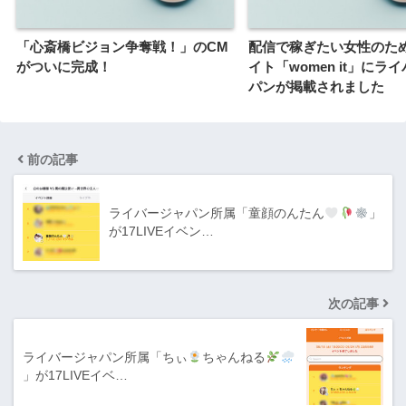
「心斎橋ビジョン争奪戦！」のCM
配信で稼ぎたい女性のた
がついに完成！
イト「women it」にラ
パンが掲載されました
前の記事
ライバージャパン所属「童顔のんたん
」
が17LIVEイベン…
次の記事
ライバージャパン所属「ちぃ
ちゃんねる
」が17LIVEイベ…