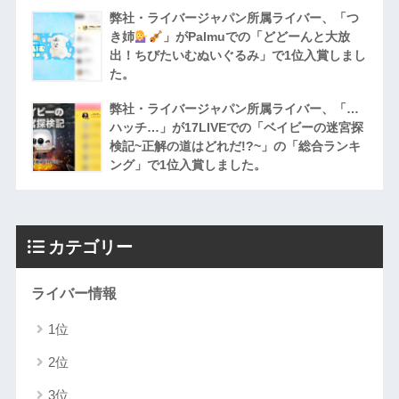
弊社・ライバージャパン所属ライバー、「つ
き姉
」がPalmuでの「どどーんと大放
出！ちびたいむぬいぐるみ」で1位入賞しまし
た。
弊社・ライバージャパン所属ライバー、「…
ハッチ…」が17LIVEでの「ベイビーの迷宮探
検記~正解の道はどれだ!?~」の「総合ランキ
ング」で1位入賞しました。
カテゴリー
ライバー情報
1位
2位
3位