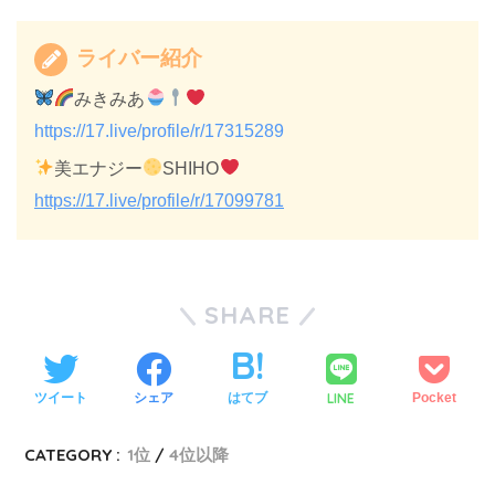
ライバー紹介
みきみあ
https://17.live/profile/r/17315289
美エナジー
SHIHO
https://17.live/profile/r/17099781
SHARE
LINE
ツイート
シェア
はてブ
Pocket
CATEGORY :
1位
4位以降