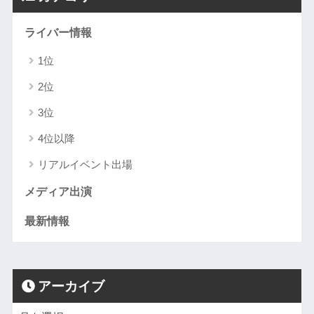
ライバー情報
1位
2位
3位
4位以降
リアルイベント出場
メディア出演
最新情報
アーカイブ