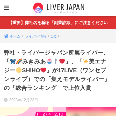
【重要】弊社名を騙る「副業詐欺」にご注意ください
ホーム
ライバー情報
1位
弊社・ライバージャパン所属ライバー、
「
みきみあ
」、「
美エナ
ジー
SHIHO
」が17LIVE（ワンセブ
ンライブ）での「集えモデルライバー」
の「総合ランキング」で上位入賞
2023年12月23日