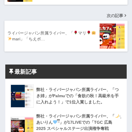
次の記事
ライバージャパン所属ライバー、「
マリ
mari」「ちえポ…
最新記事
弊社・ライバージャパン所属ライバー、「つ
き姉」がPalmuでの「食欲の秋！高級米を手
に入れよう！」で1位入賞しました。
弊社・ライバージャパン所属ライバー、「
·̩͙
あいりん
ྀི」が17LIVEでの「TGC 広島
2025 スペシャルステージ出演権争奪戦