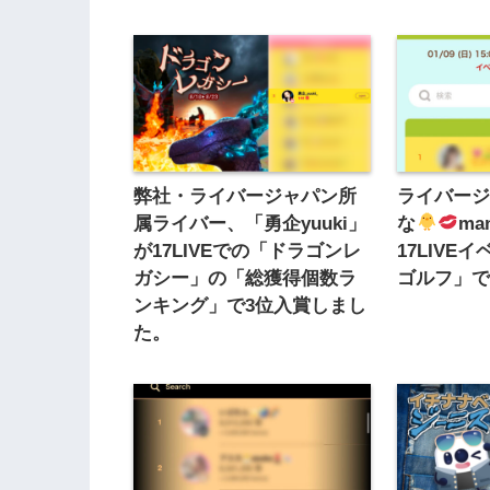
弊社・ライバージャパン所
ライバー
属ライバー、「勇企yuuki」
な
ma
が17LIVEでの「ドラゴンレ
17LIVE
ガシー」の「総獲得個数ラ
ゴルフ」で
ンキング」で3位入賞しまし
た。