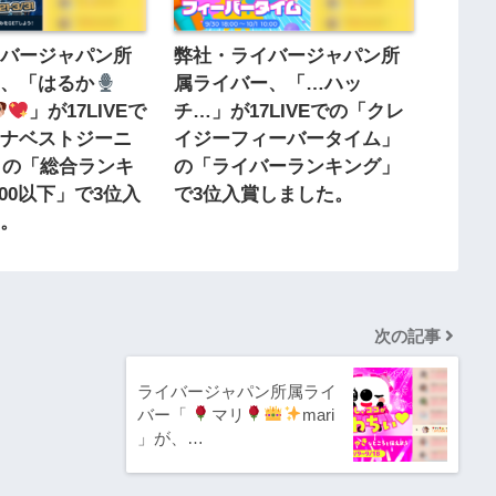
イバージャパン所
弊社・ライバージャパン所
ー、「はるか
属ライバー、「…ハッ
」が17LIVEで
チ…」が17LIVEでの「クレ
ナナベストジーニ
イジーフィーバータイム」
5」の「総合ランキ
の「ライバーランキング」
100以下」で3位入
で3位入賞しました。
た。
次の記事
ライバージャパン所属ライ
バー「
マリ
mari
」が、…