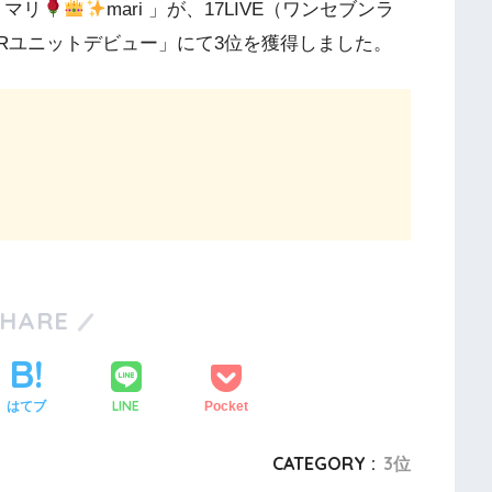
マリ
mari 」が、17LIVE（ワンセブンラ
Rユニットデビュー」にて3位を獲得しました。
SHARE
LINE
はてブ
Pocket
CATEGORY :
3位