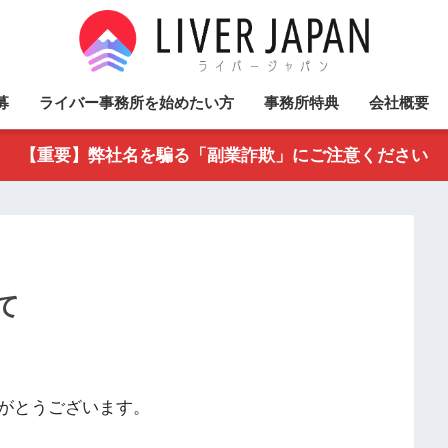
募
ライバー事務所を始めたい方
事務所特典
会社概要
【重要】弊社名を騙る「副業詐欺」にご注意ください
て
がとうございます。