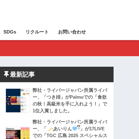
SDGs
リクルート
お問い合わせ
最新記事
弊社・ライバージャパン所属ライバ
ー、「つき姉」がPalmuでの「食欲
の秋！高級米を手に入れよう！」で
1位入賞しました。
弊社・ライバージャパン所属ライバ
ー、「
·̩͙あいりん
ྀི」が17LIVE
での「TGC 広島 2025 スペシャルス