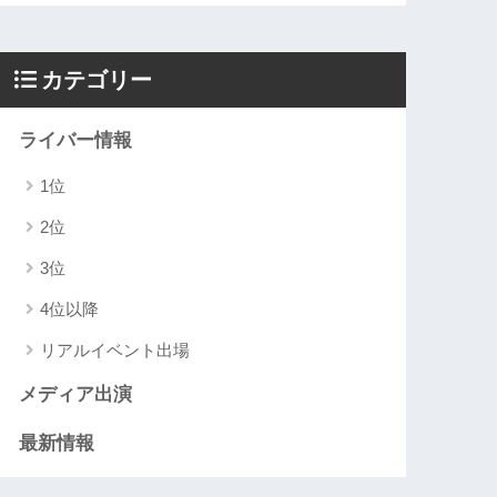
カテゴリー
ライバー情報
1位
2位
3位
4位以降
リアルイベント出場
メディア出演
最新情報