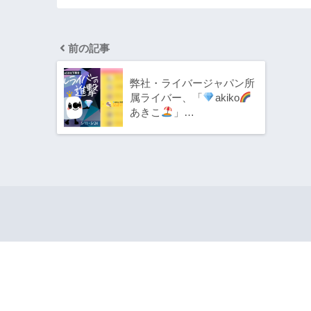
前の記事
弊社・ライバージャパン所
属ライバー、「
akiko
あきこ
」…