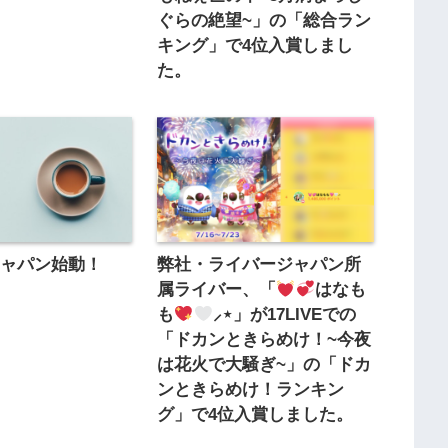
ぐらの絶望~」の「総合ラン
キング」で4位入賞しまし
た。
ジャパン始動！
弊社・ライバージャパン所
属ライバー、「
はなも
も
⸝⋆」が17LIVEでの
「ドカンときらめけ！~今夜
は花火で大騒ぎ~」の「ドカ
ンときらめけ！ランキン
グ」で4位入賞しました。