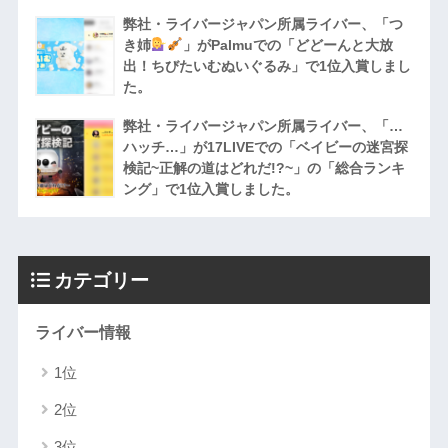
弊社・ライバージャパン所属ライバー、「つ
き姉
」がPalmuでの「どどーんと大放
出！ちびたいむぬいぐるみ」で1位入賞しまし
た。
弊社・ライバージャパン所属ライバー、「…
ハッチ…」が17LIVEでの「ベイビーの迷宮探
検記~正解の道はどれだ!?~」の「総合ランキ
ング」で1位入賞しました。
カテゴリー
ライバー情報
1位
2位
3位