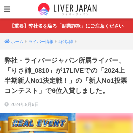
【重要】弊社名を騙る「副業詐欺」にご注意ください
ホーム
ライバー情報
4位以降
弊社・ライバージャパン所属ライバー、
「りさ姉_0810」が17LIVEでの「2024上
半期新人No1決定戦！」の「新人No1投票
コンテスト」で6位入賞しました。
2024年8月6日