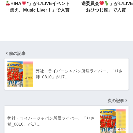
HINA
*」が17LIVEイベント
送委員会
」が17LI
「集え、Music Liver！」で入賞
「おひつじ座」で入賞
前の記事
弊社・ライバージャパン所属ライバー、「りさ
姉_0810」が17…
次の記事
弊社・ライバージャパン所属ライバー、「りさ
姉_0810」が17…