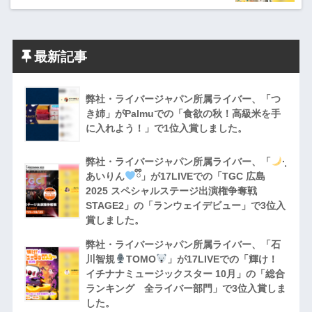
最新記事
弊社・ライバージャパン所属ライバー、「つ
き姉」がPalmuでの「食欲の秋！高級米を手
に入れよう！」で1位入賞しました。
弊社・ライバージャパン所属ライバー、「
·̩͙
あいりん
ྀི」が17LIVEでの「TGC 広島
2025 スペシャルステージ出演権争奪戦
STAGE2」の「ランウェイデビュー」で3位入
賞しました。
弊社・ライバージャパン所属ライバー、「石
川智規
TOMO
」が17LIVEでの「輝け！
イチナナミュージックスター 10月」の「総合
ランキング 全ライバー部門」で3位入賞しま
した。