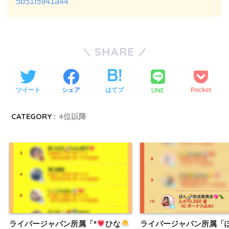
5b51f5941a44
SHARE
LINE
ツイート
シェア
はてブ
Pocket
CATEGORY :
4位以降
ライバージャパン所属「*
ひな
ライバージャパン所属「