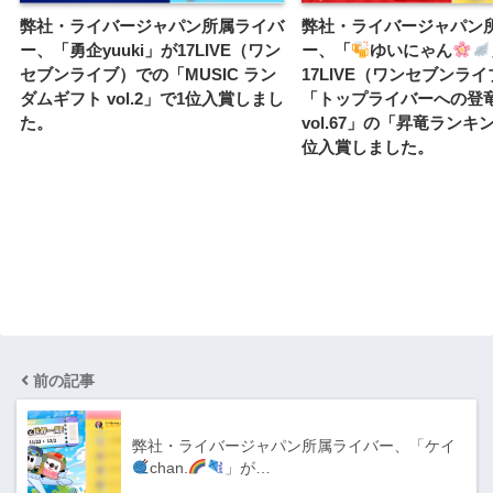
弊社・ライバージャパン所属ライバ
弊社・ライバージャパン
ー、「勇企yuuki」が17LIVE（ワン
ー、「
ゆいにゃん
セブンライブ）での「MUSIC ラン
17LIVE（ワンセブンラ
ダムギフト vol.2」で1位入賞しまし
「トップライバーへの登
た。
vol.67」の「昇竜ランキ
位入賞しました。
前の記事
弊社・ライバージャパン所属ライバー、「ケイ
chan.
」が…