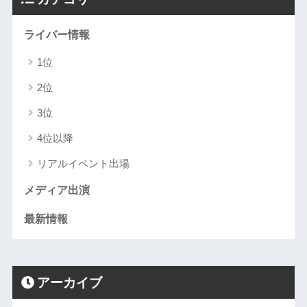
ライバー情報
1位
2位
3位
4位以降
リアルイベント出場
メディア出演
最新情報
アーカイブ