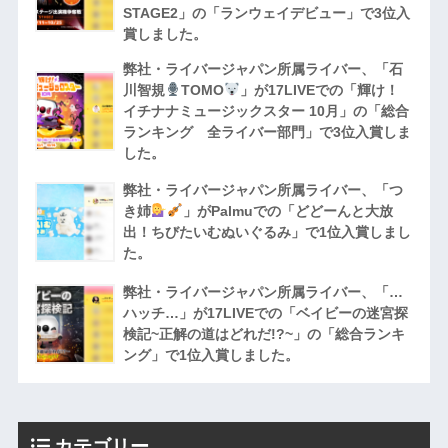
STAGE2」の「ランウェイデビュー」で3位入
賞しました。
弊社・ライバージャパン所属ライバー、「石
川智規
TOMO
」が17LIVEでの「輝け！
イチナナミュージックスター 10月」の「総合
ランキング 全ライバー部門」で3位入賞しま
した。
弊社・ライバージャパン所属ライバー、「つ
き姉
」がPalmuでの「どどーんと大放
出！ちびたいむぬいぐるみ」で1位入賞しまし
た。
弊社・ライバージャパン所属ライバー、「…
ハッチ…」が17LIVEでの「ベイビーの迷宮探
検記~正解の道はどれだ!?~」の「総合ランキ
ング」で1位入賞しました。
カテゴリー