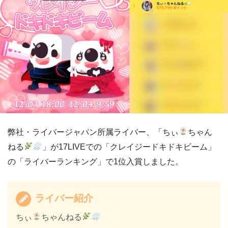
弊社・ライバージャパン所属ライバー、「ちぃ
ちゃん
ねる
」が17LIVEでの「クレイジードキドキビーム」
の「ライバーランキング」で1位入賞しました。
ライバー紹介
ちぃ
ちゃんねる