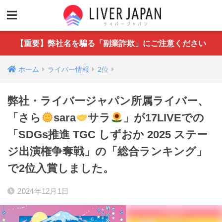
【重要】弊社名を騙る「副業詐欺」にご注意ください
ホーム
ライバー情報
2位
弊社・ライバージャパン所属ライバー、
「さら
sara
サラ
」が17LIVEでの
「SDGs推進 TGC しずおか 2025 ステー
ジ出演権争奪戦」の「総合ランキング」
で2位入賞しました。
2024年12月1日