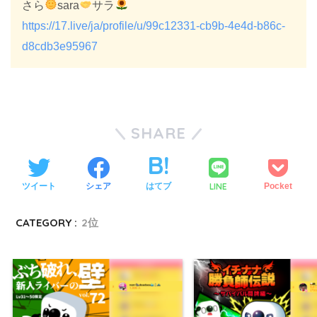
さら
sara
サラ
https://17.live/ja/profile/u/99c12331-cb9b-4e4d-b86c-
d8cdb3e95967
SHARE
LINE
ツイート
シェア
はてブ
Pocket
CATEGORY :
2位