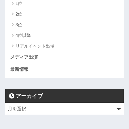
1位
2位
3位
4位以降
リアルイベント出場
メディア出演
最新情報
アーカイブ