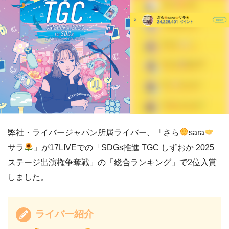
弊社・ライバージャパン所属ライバー、「さら
sara
サラ
」が17LIVEでの「SDGs推進 TGC しずおか 2025
ステージ出演権争奪戦」の「総合ランキング」で2位入賞
しました。
ライバー紹介