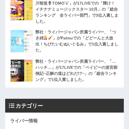
川智規
TOMO
」が17LIVEでの「輝け！
イチナナミュージックスター 10月」の「総合
ランキング 全ライバー部門」で3位入賞しま
した。
弊社・ライバージャパン所属ライバー、「つ
き姉
」がPalmuでの「どどーんと大放
出！ちびたいむぬいぐるみ」で1位入賞しまし
た。
弊社・ライバージャパン所属ライバー、「…
ハッチ…」が17LIVEでの「ベイビーの迷宮探
検記~正解の道はどれだ!?~」の「総合ランキ
ング」で1位入賞しました。
カテゴリー
ライバー情報