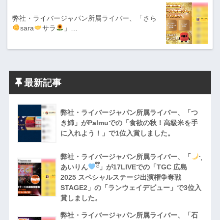
弊社・ライバージャパン所属ライバー、「さら
sara
サラ
」…
最新記事
弊社・ライバージャパン所属ライバー、「つ
き姉」がPalmuでの「食欲の秋！高級米を手
に入れよう！」で1位入賞しました。
弊社・ライバージャパン所属ライバー、「
·̩͙
あいりん
ྀི」が17LIVEでの「TGC 広島
2025 スペシャルステージ出演権争奪戦
STAGE2」の「ランウェイデビュー」で3位入
賞しました。
弊社・ライバージャパン所属ライバー、「石