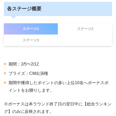
各ステージ概要
ステージ1
ステージ2
ステージ3
期間：2/5〜2/12
プライズ：CM出演権
期間中獲得したポイントの多い上位10名へボーナスポ
イントをお贈りします。
※ボーナスは本ラウンド終了日の翌日中に【総合ランキン
グ】のみに反映されます。