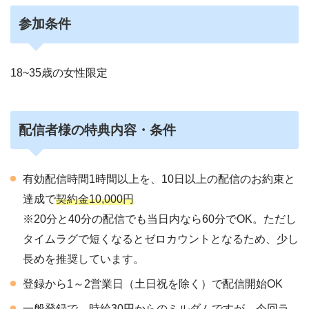
参加条件
18~35歳の女性限定
配信者様の特典内容・条件
有効配信時間1時間以上を、10日以上の配信のお約束と
達成で
契約金10,000円
※20分と40分の配信でも当日内なら60分でOK。ただし
タイムラグで短くなるとゼロカウントとなるため、少し
長めを推奨しています。
登録から1～2営業日（土日祝を除く）で配信開始OK
一般登録で、時給30円からのミルダムですが、今回ラ