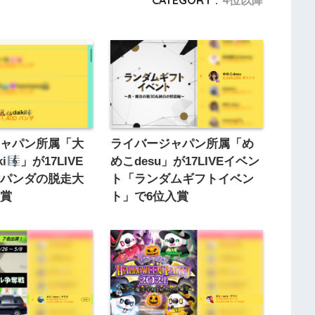
CATEGORY :
4位以降
ジャパン所属「大
ライバージャパン所属「め
ki
」が17LIVE
めこdesu」が17LIVEイベン
「パンダの脱走大
ト「ランダムギフトイベン
入賞
ト」で6位入賞