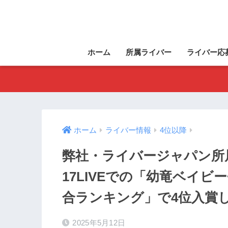
ホーム
所属ライバー
ライバー応
ホーム
ライバー情報
4位以降
弊社・ライバージャパン所
17LIVEでの「幼竜ベイビ
合ランキング」で4位入賞
2025年5月12日