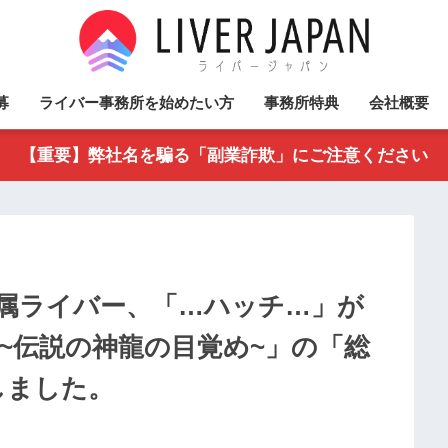
募
ライバー事務所を始めたい方
事務所特典
会社概要
【重要】弊社名を騙る「副業詐欺」にご注意ください
属ライバー、「…ハッチ…‬」が
ー~伝説の神龍の目覚め~」の「総
しました。