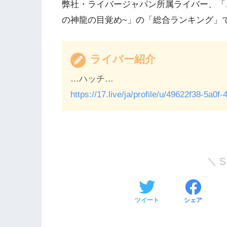
弊社・ライバージャパン所属ライバー、「…ハ
の神龍の目覚め~」の「総合ランキング」
ライバー紹介
…ハッチ…
https://17.live/ja/profile/u/49622f38-5a0
ツイート
シェア