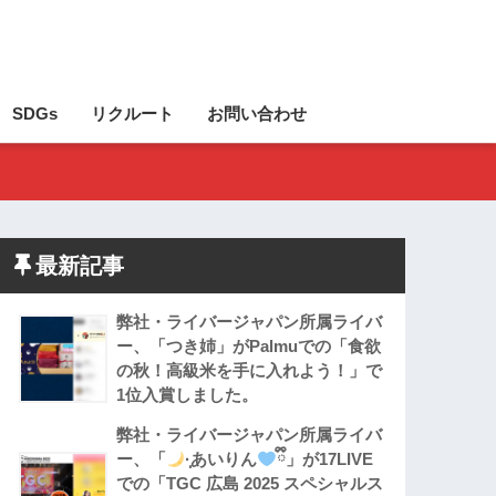
SDGs
リクルート
お問い合わせ
最新記事
弊社・ライバージャパン所属ライバ
ー、「つき姉」がPalmuでの「食欲
の秋！高級米を手に入れよう！」で
1位入賞しました。
弊社・ライバージャパン所属ライバ
ー、「
·̩͙あいりん
ྀི」が17LIVE
での「TGC 広島 2025 スペシャルス