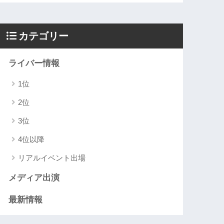
カテゴリー
ライバー情報
1位
2位
3位
4位以降
リアルイベント出場
メディア出演
最新情報