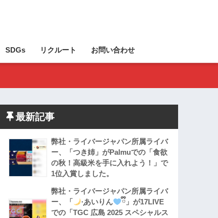
SDGs
リクルート
お問い合わせ
最新記事
弊社・ライバージャパン所属ライバ
ー、「つき姉」がPalmuでの「食欲
の秋！高級米を手に入れよう！」で
1位入賞しました。
弊社・ライバージャパン所属ライバ
ー、「
·̩͙あいりん
ྀི」が17LIVE
での「TGC 広島 2025 スペシャルス