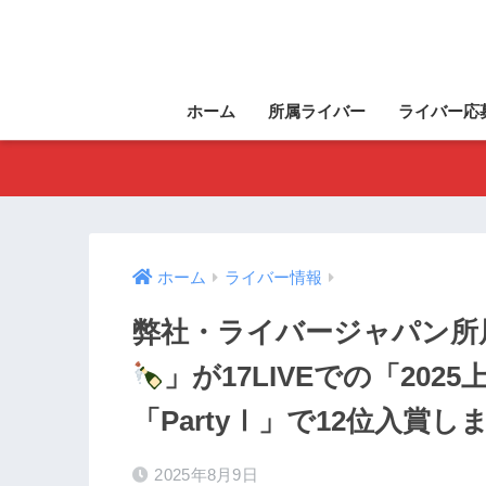
ホーム
所属ライバー
ライバー応
ホーム
ライバー情報
弊社・ライバージャパン所
」が17LIVEでの「202
「PartyⅠ」で12位入賞し
2025年8月9日