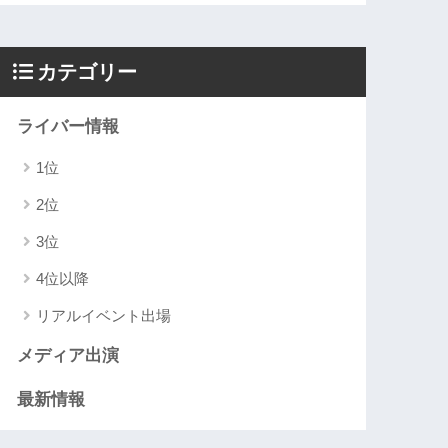
カテゴリー
ライバー情報
1位
2位
3位
4位以降
リアルイベント出場
メディア出演
最新情報