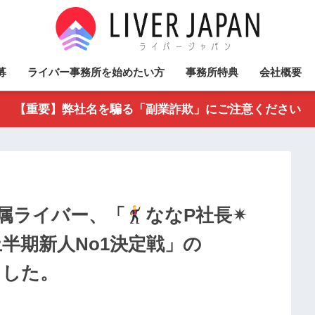
募
ライバー事務所を始めたい方
事務所特典
会社概要
【重要】弊社名を騙る「副業詐欺」にご注意ください
属ライバー、「
ななP社長✴︎
5上半期新人No1決定戦」の
ました。