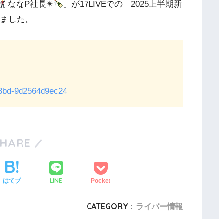
ななP社長✴︎
」が17LIVEでの「2025上半期新
しました。
-a8bd-9d2564d9ec24
SHARE
LINE
はてブ
Pocket
CATEGORY :
ライバー情報