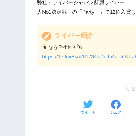
弊社・ライバージャパン所属ライバー、「
人No1決定戦」の「PartyⅠ」で12位入賞
ライバー紹介
ななP社長✴︎
https://17.live/s/u/85234dc5-4b4e-4c8d
ツイート
シェア