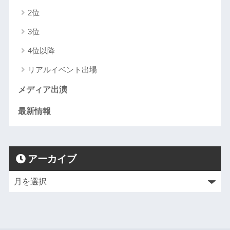
2位
3位
4位以降
リアルイベント出場
メディア出演
最新情報
アーカイブ