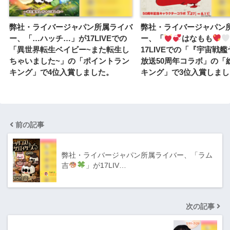
弊社・ライバージャパン所属ライバ
弊社・ライバージャパン
ー、「…ハッチ…」が17LIVEでの
ー、「
はなもも
「異世界転生ベイビー~また転生し
17LIVEでの「『宇宙戦
ちゃいました~」の「ポイントラン
放送50周年コラボ」の「
キング」で4位入賞しました。
キング」で3位入賞しまし
前の記事
弊社・ライバージャパン所属ライバー、「ラム
吉
」が17LIV…
次の記事