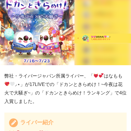
弊社・ライバージャパン所属ライバー、「
はなもも
⸝⋆」が17LIVEでの「ドカンときらめけ！~今夜は花
火で大騒ぎ~」の「ドカンときらめけ！ランキング」で4位
入賞しました。
ライバー紹介