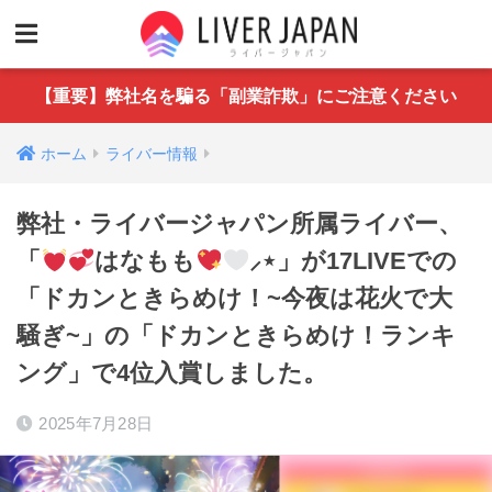
【重要】弊社名を騙る「副業詐欺」にご注意ください
ホーム
ライバー情報
弊社・ライバージャパン所属ライバー、
「
はなもも
⸝⋆」が17LIVEでの
「ドカンときらめけ！~今夜は花火で大
騒ぎ~」の「ドカンときらめけ！ランキ
ング」で4位入賞しました。
2025年7月28日