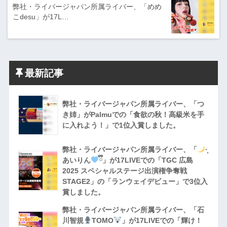
弊社・ライバージャパン所属ライバー、「めめ
こdesu」が17L…
最新記事
弊社・ライバージャパン所属ライバー、「つ
き姉」がPalmuでの「食欲の秋！高級米を手
に入れよう！」で1位入賞しました。
弊社・ライバージャパン所属ライバー、「
·̩͙
あいりん
ྀི」が17LIVEでの「TGC 広島
2025 スペシャルステージ出演権争奪戦
STAGE2」の「ランウェイデビュー」で3位入
賞しました。
弊社・ライバージャパン所属ライバー、「石
川智規
TOMO
」が17LIVEでの「輝け！