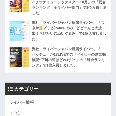
イチナナミュージックスター 10月」の「総合
ランキング 全ライバー部門」で3位入賞しま
した。
弊社・ライバージャパン所属ライバー、「つ
き姉
」がPalmuでの「どどーんと大放
出！ちびたいむぬいぐるみ」で1位入賞しまし
た。
弊社・ライバージャパン所属ライバー、「…
ハッチ…」が17LIVEでの「ベイビーの迷宮探
検記~正解の道はどれだ!?~」の「総合ランキ
ング」で1位入賞しました。
カテゴリー
ライバー情報
1位