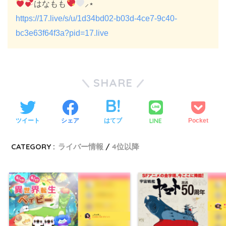
はなもも
⸝⋆
https://17.live/s/u/1d34bd02-b03d-4ce7-9c40-
bc3e63f64f3a?pid=17.live
SHARE
LINE
ツイート
シェア
はてブ
Pocket
CATEGORY :
ライバー情報
4位以降