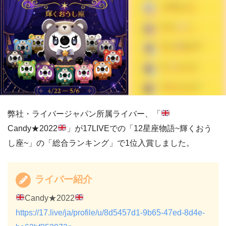
弊社・ライバージャパン所属ライバー、「
Candy★2022
‬」が17LIVEでの「12星座物語~輝くおう
し座~」の「総合ランキング」で1位入賞しました。
ライバー紹介
Candy★2022
https://17.live/ja/profile/u/8d5457d1-9b65-47ed-8d4e-