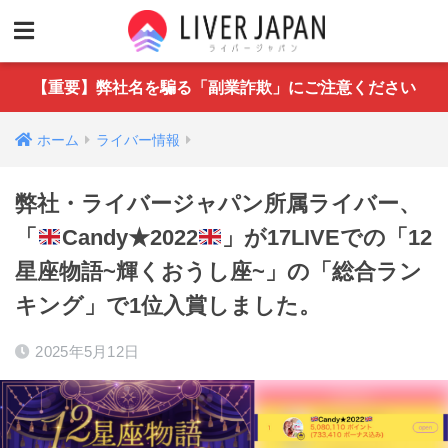
【重要】弊社名を騙る「副業詐欺」にご注意ください
ホーム
ライバー情報
弊社・ライバージャパン所属ライバー、
「
Candy★2022
‬」が17LIVEでの「12
星座物語~輝くおうし座~」の「総合ラン
キング」で1位入賞しました。
2025年5月12日