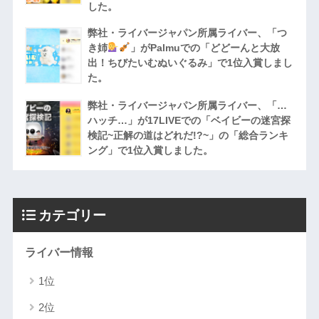
した。
弊社・ライバージャパン所属ライバー、「つ
き姉
」がPalmuでの「どどーんと大放
出！ちびたいむぬいぐるみ」で1位入賞しまし
た。
弊社・ライバージャパン所属ライバー、「…
ハッチ…」が17LIVEでの「ベイビーの迷宮探
検記~正解の道はどれだ!?~」の「総合ランキ
ング」で1位入賞しました。
カテゴリー
ライバー情報
1位
2位