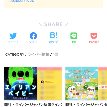
ba62bf253972c
SHARE
LINE
ツイート
シェア
はてブ
Pocket
CATEGORY :
ライバー情報
1位
弊社・ライバージャパン所属ライバ
弊社・ライバージャパン