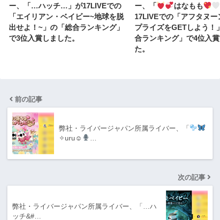
ー、「…ハッチ…」が17LIVEでの
ー、「
はなもも
「エイリアン・ベイビー~地球を脱
17LIVEでの「アフタヌ
出せよ！~」の「総合ランキング」
プライズをGETしよう！
で3位入賞しました。
合ランキング」で4位入
た。
前の記事
弊社・ライバージャパン所属ライバー、「
✧︎uru☺︎︎
…
次の記事
弊社・ライバージャパン所属ライバー、「…ハ
ッチ&#…