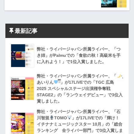
最新記事
弊社・ライバージャパン所属ライバー、「つ
き姉」がPalmuでの「食欲の秋！高級米を手
に入れよう！」で1位入賞しました。
弊社・ライバージャパン所属ライバー、「
·̩͙
あいりん
ྀི」が17LIVEでの「TGC 広島
2025 スペシャルステージ出演権争奪戦
STAGE2」の「ランウェイデビュー」で3位入
賞しました。
弊社・ライバージャパン所属ライバー、「石
川智規
TOMO
」が17LIVEでの「輝け！
イチナナミュージックスター 10月」の「総合
ランキング 全ライバー部門」で3位入賞しま