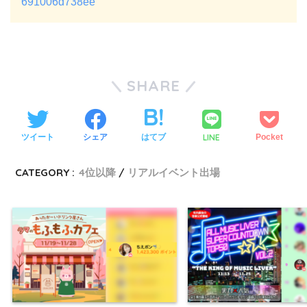
691006d738ee
SHARE
LINE
ツイート
シェア
はてブ
Pocket
CATEGORY :
4位以降
リアルイベント出場