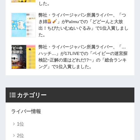
した。
弊社・ライバージャパン所属ライバー、「つ
き姉
」がPalmuでの「どどーんと大放
出！ちびたいむぬいぐるみ」で1位入賞しまし
た。
弊社・ライバージャパン所属ライバー、「…
ハッチ…」が17LIVEでの「ベイビーの迷宮探
検記~正解の道はどれだ!?~」の「総合ランキ
ング」で1位入賞しました。
カテゴリー
ライバー情報
1位
2位