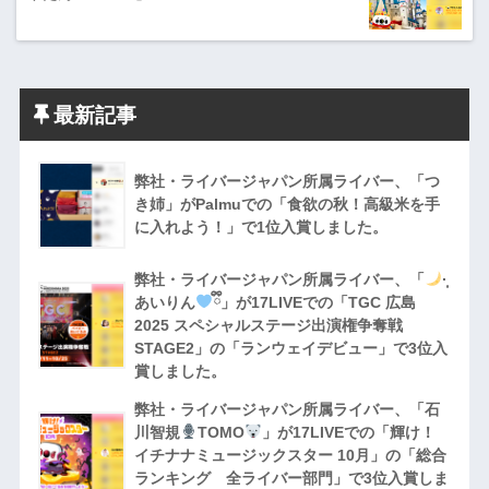
最新記事
弊社・ライバージャパン所属ライバー、「つ
き姉」がPalmuでの「食欲の秋！高級米を手
に入れよう！」で1位入賞しました。
弊社・ライバージャパン所属ライバー、「
·̩͙
あいりん
ྀི」が17LIVEでの「TGC 広島
2025 スペシャルステージ出演権争奪戦
STAGE2」の「ランウェイデビュー」で3位入
賞しました。
弊社・ライバージャパン所属ライバー、「石
川智規
TOMO
」が17LIVEでの「輝け！
イチナナミュージックスター 10月」の「総合
ランキング 全ライバー部門」で3位入賞しま