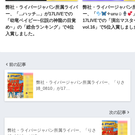
弊社・ライバージャパン所属ライバ
弊社・ライバージャパン
ー、「...ハッチ...‬」が17LIVEでの
ー、「
‪✧︎uru☺︎︎
「幼竜ベイビー~伝説の神龍の目覚
17LIVEでの「演出マス
め~」の「総合ランキング」で4位
vol.16」で5位入賞しま
入賞しました。
前の記事
弊社・ライバージャパン所属ライバー、「りさ
姉_0810」が17…
次の記事
弊社・ライバージャパン所属ライバー、「りさ