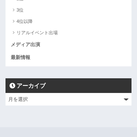
3位
4位以降
リアルイベント出場
メディア出演
最新情報
アーカイブ