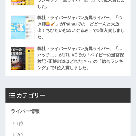
した。
弊社・ライバージャパン所属ライバー、「つ
き姉
」がPalmuでの「どどーんと大放
出！ちびたいむぬいぐるみ」で1位入賞しまし
た。
弊社・ライバージャパン所属ライバー、「…
ハッチ…」が17LIVEでの「ベイビーの迷宮探
検記~正解の道はどれだ!?~」の「総合ランキ
ング」で1位入賞しました。
カテゴリー
ライバー情報
1位
2位