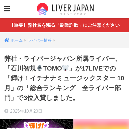
【重要】弊社名を騙る「副業詐欺」にご注意ください
ホーム
ライバー情報
弊社・ライバージャパン所属ライバー、
「石川智規
TOMO
」が17LIVEでの
「輝け！イチナナミュージックスター 10
月」の「総合ランキング 全ライバー部
門」で3位入賞しました。
2025年10月20日