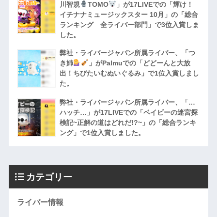
川智規
TOMO
」が17LIVEでの「輝け！
イチナナミュージックスター 10月」の「総合
ランキング 全ライバー部門」で3位入賞しま
した。
弊社・ライバージャパン所属ライバー、「つ
き姉
」がPalmuでの「どどーんと大放
出！ちびたいむぬいぐるみ」で1位入賞しまし
た。
弊社・ライバージャパン所属ライバー、「…
ハッチ…」が17LIVEでの「ベイビーの迷宮探
検記~正解の道はどれだ!?~」の「総合ランキ
ング」で1位入賞しました。
カテゴリー
ライバー情報