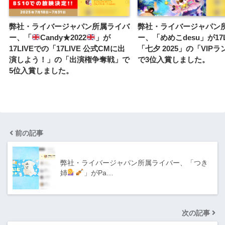
弊社・ライバージャパン所属ライバ
弊社・ライバージャパン
ー、「
Candy★2022
」が
ー、「めめこdesu」が17
17LIVEでの「17LIVE 公式CMに出
「七夕 2025」の「VIP
演しよう！」の「出演権争奪戦」で
で3位入賞しました。
5位入賞しました。
前の記事
弊社・ライバージャパン所属ライバー、「つき
姉
」がPa…
次の記事