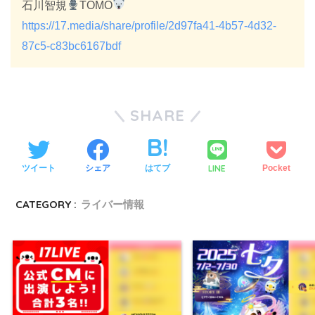
石川智規
TOMO
https://17.media/share/profile/2d97fa41-4b57-4d32-
87c5-c83bc6167bdf
SHARE
LINE
ツイート
シェア
はてブ
Pocket
CATEGORY :
ライバー情報