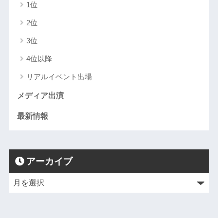
1位
2位
3位
4位以降
リアルイベント出場
メディア出演
最新情報
アーカイブ