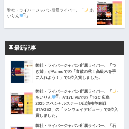
弊社・ライバージャパン所属ライバー、「
·̩͙あ
いりん
ྀི」…
最新記事
弊社・ライバージャパン所属ライバー、「つ
き姉」がPalmuでの「食欲の秋！高級米を手
に入れよう！」で1位入賞しました。
弊社・ライバージャパン所属ライバー、「
·̩͙
あいりん
ྀི」が17LIVEでの「TGC 広島
2025 スペシャルステージ出演権争奪戦
STAGE2」の「ランウェイデビュー」で3位入
賞しました。
弊社・ライバージャパン所属ライバー、「石