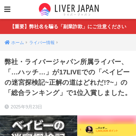
【重要】弊社名を騙る「副業詐欺」にご注意ください
ホーム
ライバー情報
弊社・ライバージャパン所属ライバー、
「…ハッチ…」が17LIVEでの「ベイビー
の迷宮探検記~正解の道はどれだ!?~」の
「総合ランキング」で1位入賞しました。
2025年9月23日