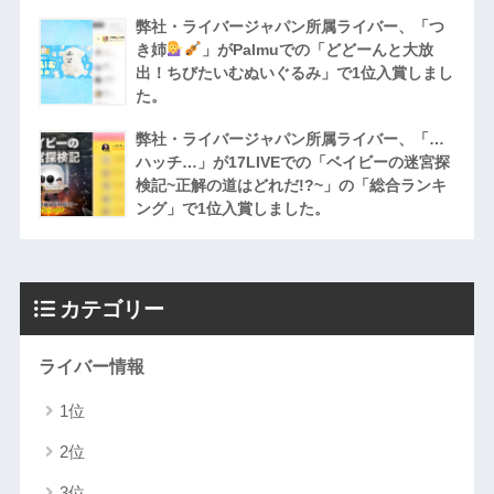
弊社・ライバージャパン所属ライバー、「つ
き姉
」がPalmuでの「どどーんと大放
出！ちびたいむぬいぐるみ」で1位入賞しまし
た。
弊社・ライバージャパン所属ライバー、「…
ハッチ…」が17LIVEでの「ベイビーの迷宮探
検記~正解の道はどれだ!?~」の「総合ランキ
ング」で1位入賞しました。
カテゴリー
ライバー情報
1位
2位
3位