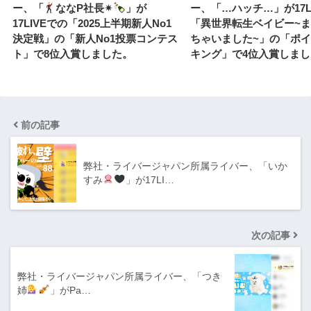
ー、「
ななP社長✴︎
」が
ー、「…ハッチ…」が17L
17LIVEでの「2025上半期新人No1
「異世界転生ベイビー~
決定戦」の「新人No1投票コンテス
ちゃいました~」の「ポ
ト」で8位入賞しました。
キング」で4位入賞しまし
前の記事
弊社・ライバージャパン所属ライバー、「いか
すみ
」が17LI…
次の記事
弊社・ライバージャパン所属ライバー、「つき
姉
」がPa…