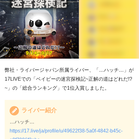
弊社・ライバージャパン所属ライバー、「…ハッチ…」が
17LIVEでの「ベイビーの迷宮探検記~正解の道はどれだ!?
~」の「総合ランキング」で1位入賞しました。
ライバー紹介
…ハッチ…
https://17.live/ja/profile/u/49622f38-5a0f-4842-b45c-