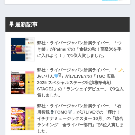
最新記事
弊社・ライバージャパン所属ライバー、「つ
き姉」がPalmuでの「食欲の秋！高級米を手
に入れよう！」で1位入賞しました。
弊社・ライバージャパン所属ライバー、「
·̩͙
あいりん
ྀི」が17LIVEでの「TGC 広島
2025 スペシャルステージ出演権争奪戦
STAGE2」の「ランウェイデビュー」で3位入
賞しました。
弊社・ライバージャパン所属ライバー、「石
川智規
TOMO
」が17LIVEでの「輝け！
イチナナミュージックスター 10月」の「総合
ランキング 全ライバー部門」で3位入賞しま
した。