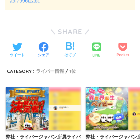
a9f7996f2abc
SHARE
LINE
ツイート
シェア
はてブ
Pocket
CATEGORY :
ライバー情報
1位
弊社・ライバージャパン所属ライバ
弊社・ライバージャパン