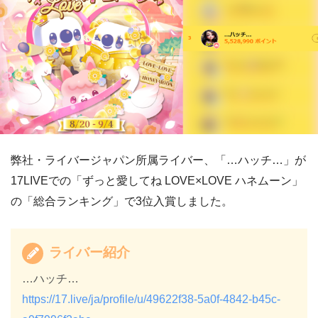
弊社・ライバージャパン所属ライバー、「…ハッチ…」が
17LIVEでの「ずっと愛してね LOVE×LOVE ハネムーン」
の「総合ランキング」で3位入賞しました。
ライバー紹介
…ハッチ…
https://17.live/ja/profile/u/49622f38-5a0f-4842-b45c-