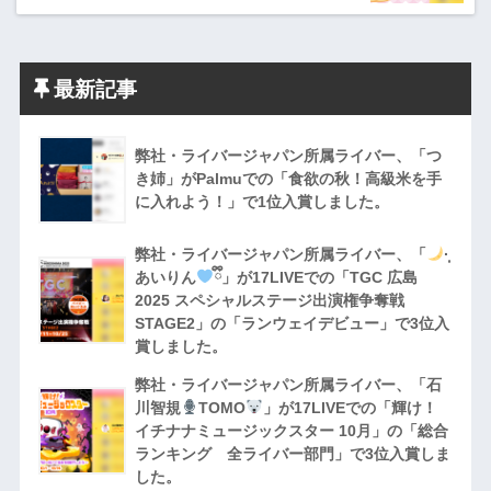
最新記事
弊社・ライバージャパン所属ライバー、「つ
き姉」がPalmuでの「食欲の秋！高級米を手
に入れよう！」で1位入賞しました。
弊社・ライバージャパン所属ライバー、「
·̩͙
あいりん
ྀི」が17LIVEでの「TGC 広島
2025 スペシャルステージ出演権争奪戦
STAGE2」の「ランウェイデビュー」で3位入
賞しました。
弊社・ライバージャパン所属ライバー、「石
川智規
TOMO
」が17LIVEでの「輝け！
イチナナミュージックスター 10月」の「総合
ランキング 全ライバー部門」で3位入賞しま
した。