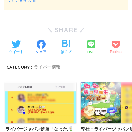
a9f7996f2abc
SHARE
LINE
ツイート
シェア
はてブ
Pocket
CATEGORY :
ライバー情報
ライバージャパン所属「なった.
弊社・ライバージャパン