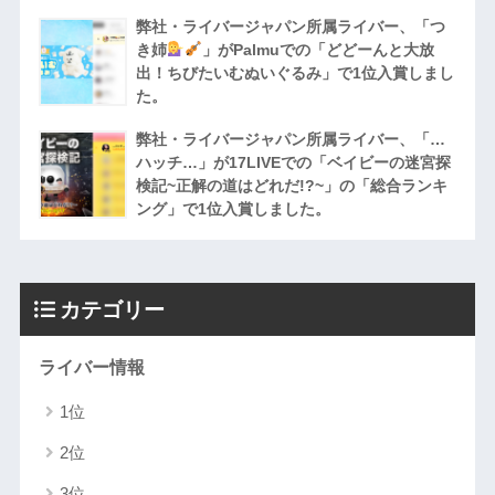
弊社・ライバージャパン所属ライバー、「つ
き姉
」がPalmuでの「どどーんと大放
出！ちびたいむぬいぐるみ」で1位入賞しまし
た。
弊社・ライバージャパン所属ライバー、「…
ハッチ…」が17LIVEでの「ベイビーの迷宮探
検記~正解の道はどれだ!?~」の「総合ランキ
ング」で1位入賞しました。
カテゴリー
ライバー情報
1位
2位
3位