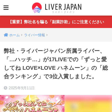
【重要】弊社名を騙る「副業詐欺」にご注意ください
ホーム
ライバー情報
弊社・ライバージャパン所属ライバー、
「…ハッチ…」が17LIVEでの「ずっと愛
してね LOVE×LOVE ハネムーン」の「総
合ランキング」で3位入賞しました。
2025年9月11日