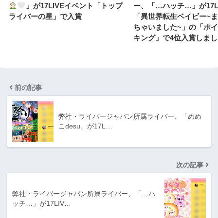
」が17LIVEイベント「トップ
ー、「…ハッチ…」が17L
ライバーの星」で入賞
「異世界転生ベイビー~
ちゃいました~」の「ポ
キング」で4位入賞しまし
前の記事
弊社・ライバージャパン所属ライバー、「めめ
こdesu」が17L…
次の記事
弊社・ライバージャパン所属ライバー、「…ハ
ッチ…」が17LIV…