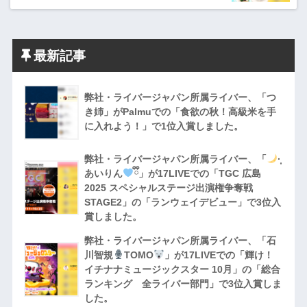
最新記事
弊社・ライバージャパン所属ライバー、「つ
き姉」がPalmuでの「食欲の秋！高級米を手
に入れよう！」で1位入賞しました。
弊社・ライバージャパン所属ライバー、「
·̩͙
あいりん
ྀི」が17LIVEでの「TGC 広島
2025 スペシャルステージ出演権争奪戦
STAGE2」の「ランウェイデビュー」で3位入
賞しました。
弊社・ライバージャパン所属ライバー、「石
川智規
TOMO
」が17LIVEでの「輝け！
イチナナミュージックスター 10月」の「総合
ランキング 全ライバー部門」で3位入賞しま
した。