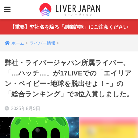
【重要】弊社名を騙る「副業詐欺」にご注意ください
ホーム
ライバー情報
弊社・ライバージャパン所属ライバー、
「…ハッチ…」が17LIVEでの「エイリア
ン・ベイビー~地球を脱出せよ！~」の
「総合ランキング」で3位入賞しました。
2025年8月9日