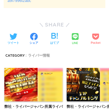
a9f7996f2abc
SHARE
LINE
ツイート
シェア
はてブ
Pocket
CATEGORY :
ライバー情報
弊社・ライバージャパン所属ライバ
弊社・ライバージャパン