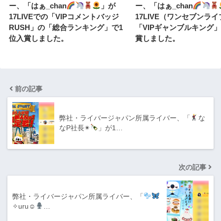
ー、「はぁ_chan
」が
ー、「はぁ_chan
17LIVEでの「VIPコメントバッジ
17LIVE（ワンセブンラ
RUSH」の「総合ランキング」で1
「VIPギャンブルキング」
位入賞しました。
賞しました。
前の記事
弊社・ライバージャパン所属ライバー、「
な
なP社長✴︎
」が1…
次の記事
弊社・ライバージャパン所属ライバー、「
✧︎uru☺︎︎
…