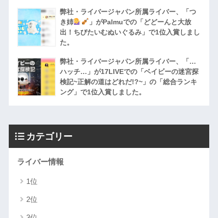
弊社・ライバージャパン所属ライバー、「つ
き姉
」がPalmuでの「どどーんと大放
出！ちびたいむぬいぐるみ」で1位入賞しまし
た。
弊社・ライバージャパン所属ライバー、「…
ハッチ…」が17LIVEでの「ベイビーの迷宮探
検記~正解の道はどれだ!?~」の「総合ランキ
ング」で1位入賞しました。
カテゴリー
ライバー情報
1位
2位
3位