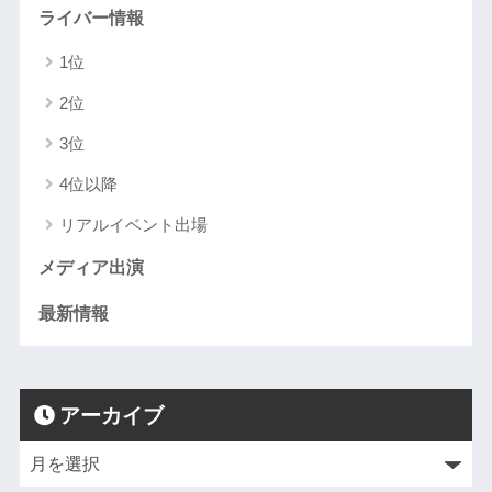
ライバー情報
1位
2位
3位
4位以降
リアルイベント出場
メディア出演
最新情報
アーカイブ