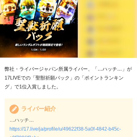
弊社・ライバージャパン所属ライバー、「…ハッチ…」が
17LIVEでの「聖獣祈願パック」の「ポイントランキン
グ」で1位入賞しました。
ライバー紹介
…ハッチ…
https://17.live/ja/profile/u/49622f38-5a0f-4842-b45c-