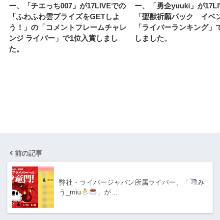
ー、「チエっち007」が17LIVEでの
ー、「勇企yuuki」が17L
「ふわふわ雲プライズをGETしよ
「聖獣祈願パック イベ
う！」の「コメントフレームチャレ
「ライバーランキング」
ンジ ライバー」で1位入賞しまし
しました。
た。
前の記事
弊社・ライバージャパン所属ライバー、「
み
う_miu
」が…