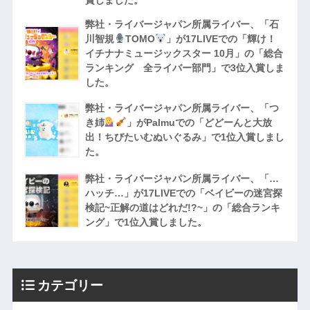
弊社・ライバージャパン所属ライバー、「石
川智規
TOMO
」が17LIVEでの「輝け！
イチナナミュージックスター 10月」の「総合
ランキング 全ライバー部門」で3位入賞しま
した。
弊社・ライバージャパン所属ライバー、「つ
き姉
」がPalmuでの「どどーんと大放
出！ちびたいむぬいぐるみ」で1位入賞しまし
た。
弊社・ライバージャパン所属ライバー、「…
ハッチ…」が17LIVEでの「ベイビーの迷宮探
検記~正解の道はどれだ!?~」の「総合ランキ
ング」で1位入賞しました。
カテゴリー