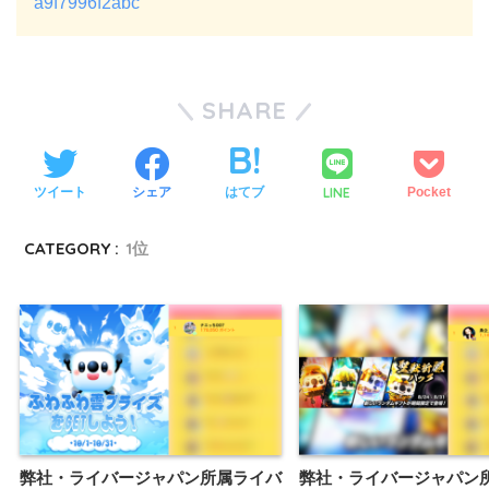
a9f7996f2abc
SHARE
LINE
ツイート
シェア
はてブ
Pocket
CATEGORY :
1位
弊社・ライバージャパン所属ライバ
弊社・ライバージャパン